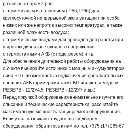
различных параметров:
с герметичным исполнением (IP56, IP66) для
круглосуточной непрерывной эксплуатации при особо
низких или же напротив высоких температурах, а также
различной влажности воздуха;
с герметичными вводами для проводов для работы при
широком диапазоне входного напряжения;
с термостатными АКБ (с подогревом) и т.д.
Для обеспечения длительной работы оборудования на
объекте выбирайте источники с мощным аккумулятором
либо БП с возможностью подключения дополнительных
внешних АКБ (примерами таких БП являются модели
РЕЗЕРВ - 12/2У4.5, РЕЗЕРВ - 12/2У7 и др.).
Перед покупкой оборудования внимательно изучите его
описание и технические характеристики, рассчитайте
максимальную мощность защищаемого оборудования.
Если у вас возникают трудности с подбором
оборудования, обратитесь к нам по тел. +375 (17) 265 67