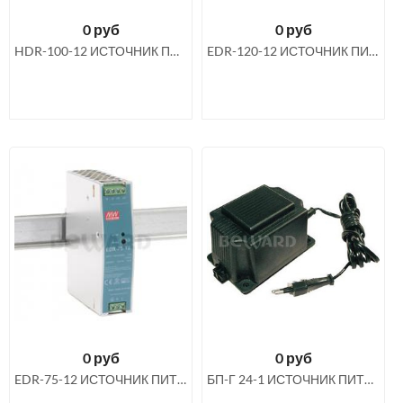
0
руб
0
руб
HDR-100-12 ИСТОЧНИК ПИТАНИЯ 12 В 8 А С КРЕПЛЕНИЕМ НА DIN РЕЙКУ
EDR-120-12 ИСТОЧНИК ПИТАНИЯ 12 В 10 А С КРЕПЛЕНИЕМ НА DIN РЕЙКУ
0
руб
0
руб
EDR-75-12 ИСТОЧНИК ПИТАНИЯ 12 В 6 А НА DIN РЕЙКУ
БП-Г 24-1 ИСТОЧНИК ПИТАНИЯ 24 В 1 А ПЕРЕМЕННОГО ТОКА