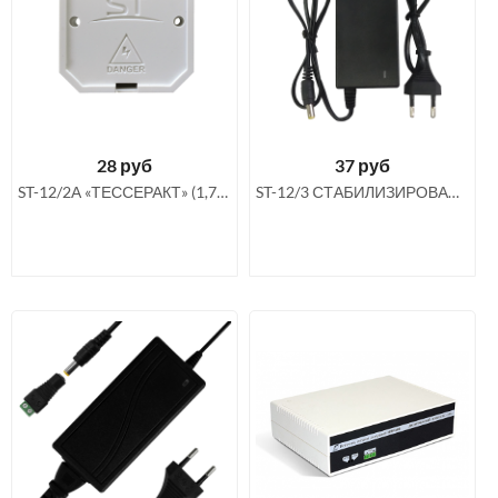
28
руб
37
руб
ST-12/2А «ТЕССЕРАКТ» (1,7А) БЛОК ПИТАНИЯ
ST-12/3 СТАБИЛИЗИРОВАННЫЙ ИСТОЧНИК ПИТАНИЯ 12В 3А