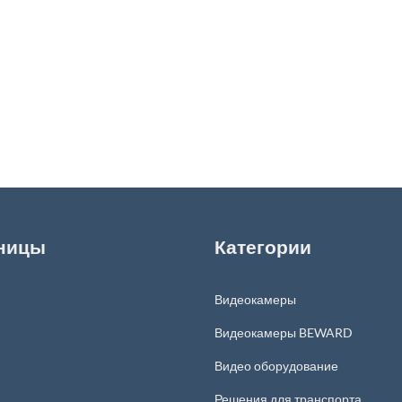
ницы
Категории
Видеокамеры
Видеокамеры BEWARD
Видео оборудование
Решения для транспорта