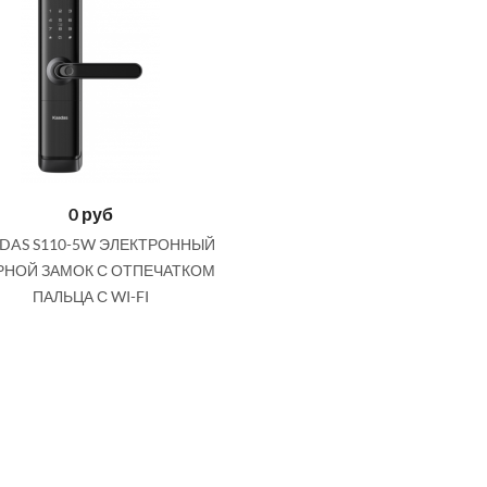
0
руб
DAS S110-5W ЭЛЕКТРОННЫЙ
РНОЙ ЗАМОК С ОТПЕЧАТКОМ
ПАЛЬЦА С WI-FI