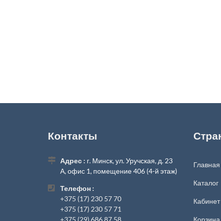
Контакты
Стра
Адрес :
г. Минск, ул. Уручская, д. 23
Главная
А, офис 1, помещение 406 (4-й этаж)
Каталог
Телефон :
+375 (17) 230 57 70
Кабинет
+375 (17) 230 57 71
+375 (29) 686 87 58
Корзина